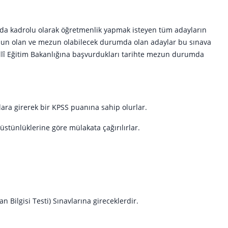
ında kadrolu olarak öğretmenlik yapmak isteyen tüm adayların
mezun olan ve mezun olabilecek durumda olan adaylar bu sınava
Millî Eğitim Bakanlığına başvurdukları tarihte mezun durumda
ara girerek bir KPSS puanına sahip olurlar.
üstünlüklerine göre mülakata çağırılırlar.
n Bilgisi Testi) Sınavlarına gireceklerdir.