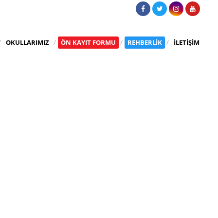
OKULLARIMIZ
ÖN KAYIT FORMU
REHBERLİK
İLETİŞİM