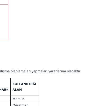
 çalışma planlamaları yapmaları yararlarına olacaktır.
KULLANILDIĞI
HAR*
ALAN
Memur
Öğretmen