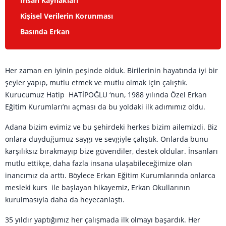
İnsan Kaynakları
Kişisel Verilerin Korunması
Basında Erkan
Her zaman en iyinin peşinde olduk. Birilerinin hayatında iyi bir
şeyler yapıp, mutlu etmek ve mutlu olmak için çalıştık.
Kurucumuz Hatip HATİPOĞLU ‘nun, 1988 yılında Özel Erkan
Eğitim Kurumları’nı açması da bu yoldaki ilk adımımız oldu.
Adana bizim evimiz ve bu şehirdeki herkes bizim ailemizdi. Biz
onlara duyduğumuz saygı ve sevgiyle çalıştık. Onlarda bunu
karşılıksız bırakmayıp bize güvendiler, destek oldular. İnsanları
mutlu ettikçe, daha fazla insana ulaşabileceğimize olan
inancımız da arttı. Böylece Erkan Eğitim Kurumlarında onlarca
mesleki kurs ile başlayan hikayemiz, Erkan Okullarının
kurulmasıyla daha da heyecanlaştı.
35 yıldır yaptığımız her çalışmada ilk olmayı başardık. Her