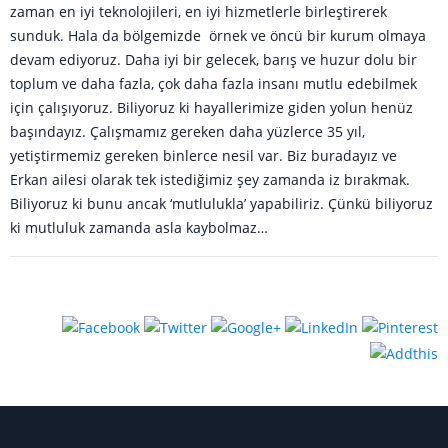
zaman en iyi teknolojileri, en iyi hizmetlerle birleştirerek
sunduk. Hala da bölgemizde örnek ve öncü bir kurum olmaya
devam ediyoruz. Daha iyi bir gelecek, barış ve huzur dolu bir
toplum ve daha fazla, çok daha fazla insanı mutlu edebilmek
için çalışıyoruz. Biliyoruz ki hayallerimize giden yolun henüz
başındayız. Çalışmamız gereken daha yüzlerce 35 yıl,
yetiştirmemiz gereken binlerce nesil var. Biz buradayız ve
Erkan ailesi olarak tek istediğimiz şey zamanda iz bırakmak.
Biliyoruz ki bunu ancak ‘mutlulukla’ yapabiliriz. Çünkü biliyoruz
ki mutluluk zamanda asla kaybolmaz…