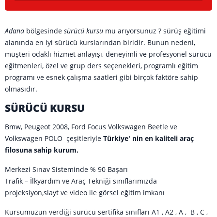
Adana
bölgesinde
sürücü kursu
mu arıyorsunuz ? sürüş eğitimi
alanında en iyi sürücü kurslarından biridir. Bunun nedeni,
müşteri odaklı hizmet anlayışı, deneyimli ve profesyonel sürücü
eğitmenleri, özel ve grup ders seçenekleri, programlı eğitim
programı ve esnek çalışma saatleri gibi birçok faktöre sahip
olmasıdır.
SÜRÜCÜ KURSU
Bmw, Peugeot 2008, Ford Focus Volkswagen Beetle ve
Volkswagen POLO çeşitleriyle
Türkiye' nin en kaliteli araç
filosuna sahip kurum.
Merkezi Sınav Sisteminde % 90 Başarı
Trafik – İlkyardım ve Araç Tekniği sınıflarımızda
projeksiyon,slayt ve video ile görsel eğitim imkanı
Kursumuzun verdiği sürücü sertifika sınıfları A1 , A2 , A , B , C ,