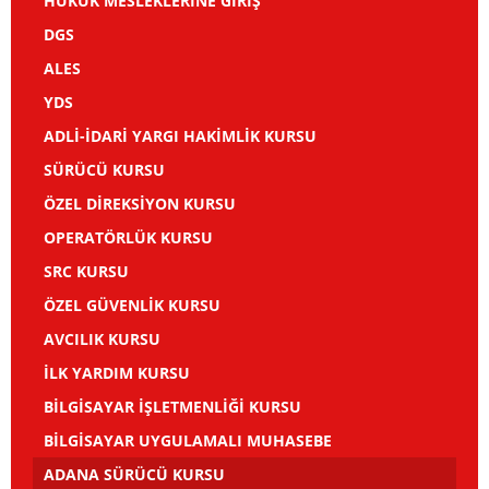
HUKUK MESLEKLERİNE GİRİŞ
DGS
ALES
YDS
ADLİ-İDARİ YARGI HAKİMLİK KURSU
SÜRÜCÜ KURSU
ÖZEL DİREKSİYON KURSU
OPERATÖRLÜK KURSU
SRC KURSU
ÖZEL GÜVENLİK KURSU
AVCILIK KURSU
İLK YARDIM KURSU
BİLGİSAYAR İŞLETMENLİĞİ KURSU
BİLGİSAYAR UYGULAMALI MUHASEBE
ADANA SÜRÜCÜ KURSU