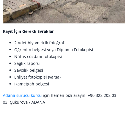
Kayıt İçin Gerekli Evraklar
2 Adet biyometrik fotoğraf
Öğrenim belgesi veya Diploma Fotokopisi
Nüfus cüzdanı fotokopisi
Sağlık raporu
Savcılık belgesi
Ehliyet fotokopisi (varsa)
İkametgah belgesi
Adana sürücü kursu
için hemen bizi arayın +90 322 202 03
03 Çukurova / ADANA