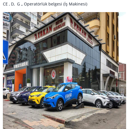
CE , D, G ,, Operatörlük belgesi (İş Makinesi)