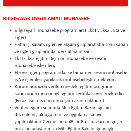
BILGISAYAR UYGULAMALI MUHASEBE
Bilgisayarli muhasebe programları ( Lks1 , Lks2 , Eta ve
Tiger)
Hafta içi sabah, öğlen ve akşam grupları,hafta sonu sabah
ve öğlen gruplarında ders alma imkanı
Lks1-Lks2 eğitimi Iiçin ön muhasebe ve resmi
muhasebe işlemleri,
Eta ve Tiger programında ise tamamen resmi muhasebe
iş Ve işlemleri yapılarak muhasebeleştirilmektedir.
Kurumlarımızda verilen mesleki eğitim programı
sonucunda meb onaylı eğitim sertifikası verilmektedir.
(En az lise mezunu olma şartı aranmaktadır.)
Verilen eğitim sonunda Milli Eğitim Bakanlığı' nın
düzenlemiş olduğu teori ve uygulama sınavı
yapılmaktadır.Geçme notu 45' tir.Bu sınavlardan geçer
not alan adaylarımıza Milli Eğitim Bakalnlığı onaylı