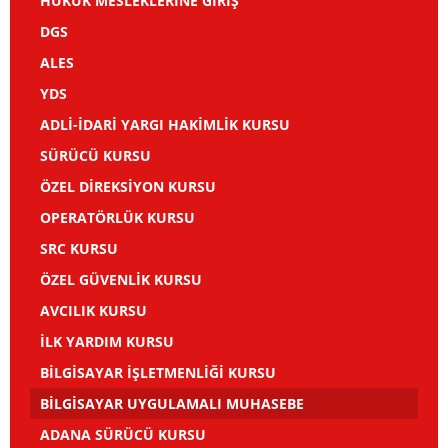
HUKUK MESLEKLERİNE GİRİŞ
DGS
ALES
YDS
ADLİ-İDARİ YARGI HAKİMLİK KURSU
SÜRÜCÜ KURSU
ÖZEL DİREKSİYON KURSU
OPERATÖRLÜK KURSU
SRC KURSU
ÖZEL GÜVENLİK KURSU
AVCILIK KURSU
İLK YARDIM KURSU
BİLGİSAYAR İŞLETMENLİĞİ KURSU
BİLGİSAYAR UYGULAMALI MUHASEBE
ADANA SÜRÜCÜ KURSU